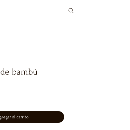
s de bambú
gregar al carrito