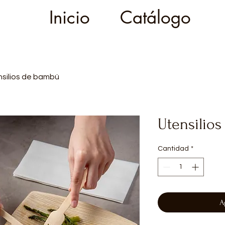
Inicio
Catálogo
silios de bambú
Utensilio
Cantidad
*
A