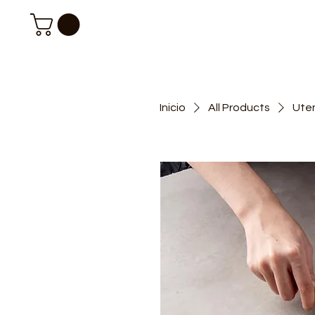
Inicio
All Products
Uten